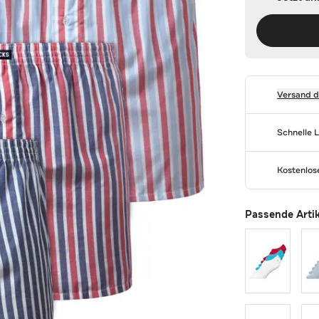
Versand 
Schnelle 
Kostenlo
Passende Arti