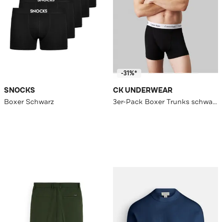
-31%*
SNOCKS
CK UNDERWEAR
Boxer Schwarz
3er-Pack Boxer Trunks schwarz