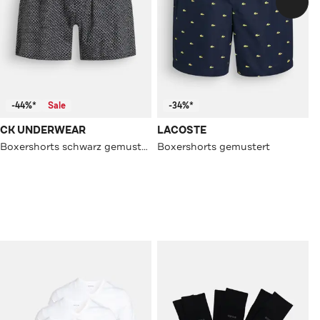
-44%*
Sale
-34%*
CK UNDERWEAR
LACOSTE
Boxershorts schwarz gemustert
Boxershorts gemustert