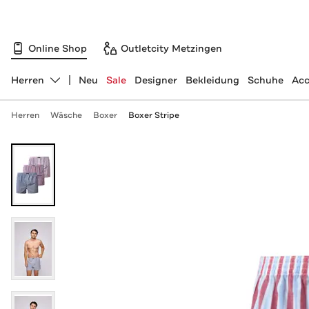
Online Shop
Outletcity Metzingen
Herren
Neu
Sale
Designer
Bekleidung
Schuhe
Acc
Abteilung ändern, ausgewählt:
Herren
Wäsche
Boxer
Boxer Stripe