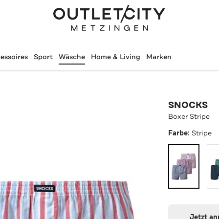
essoires
Sport
Wäsche
Home & Living
Marken
SNOCKS
Boxer Stripe
Farbe:
Stripe
Jetzt a