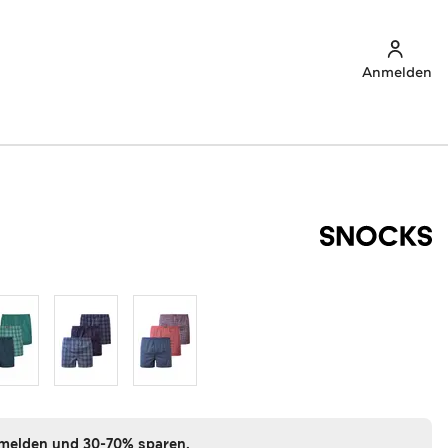
Anmelden
nmelden und 30-70% sparen.