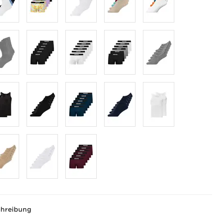
chreibung