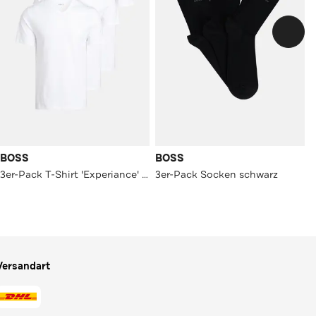
BOSS
BOSS
3er-Pack T-Shirt 'Experiance' weiß
3er-Pack Socken schwarz
Versandart