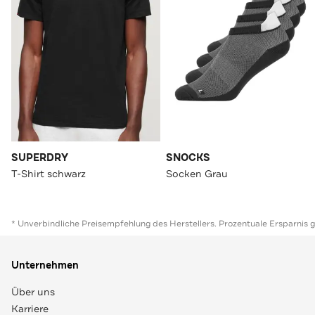
SUPERDRY
SNOCKS
T-Shirt schwarz
Socken Grau
* Unverbindliche Preisempfehlung des Herstellers. Prozentuale Ersparnis 
Unternehmen
Über uns
Karriere