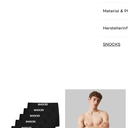
Material & P
Herstellerin
SNOCKS