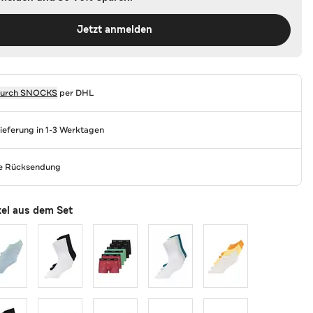
Jetzt anmelden
durch
SNOCKS
per DHL
Lieferung in 1-3 Werktagen
se Rücksendung
kel aus dem Set