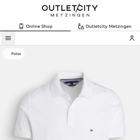
Online Shop
Outletcity Metzingen
Mein
Menü
Polos