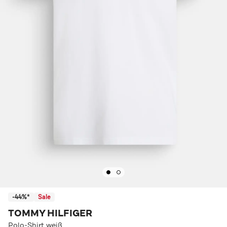
-44%*
Sale
TOMMY HILFIGER
Polo-Shirt weiß