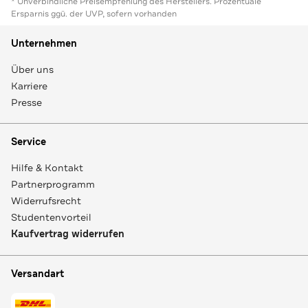
* Unverbindliche Preisempfehlung des Herstellers. Prozentuale
Ersparnis ggü. der UVP, sofern vorhanden
Unternehmen
Über uns
Karriere
Presse
Service
Hilfe & Kontakt
Partnerprogramm
Widerrufsrecht
Studentenvorteil
Kaufvertrag widerrufen
Versandart