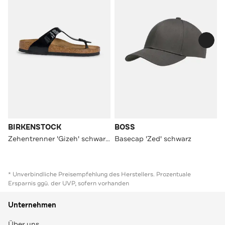
BIRKENSTOCK
BOSS
Zehentrenner 'Gizeh' schwarz unisex
Basecap 'Zed' schwarz
* Unverbindliche Preisempfehlung des Herstellers. Prozentuale
Ersparnis ggü. der UVP, sofern vorhanden
Unternehmen
Über uns