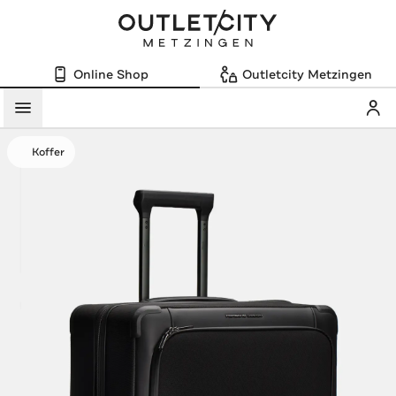
Online Shop
Outletcity Metzingen
Mein
Menü
Koffer