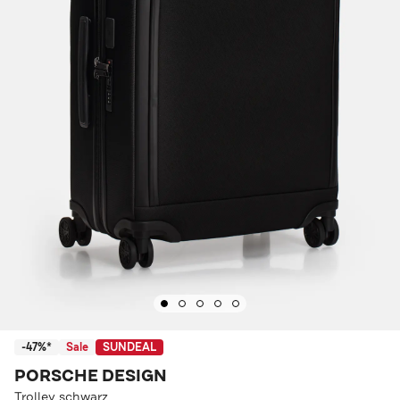
-47%*
Sale
SUNDEAL
PORSCHE DESIGN
Trolley schwarz