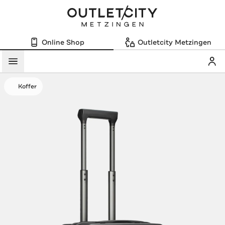
Online Shop
Outletcity Metzingen
Mein
Menü
Koffer