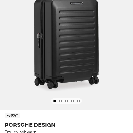
-30%*
PORSCHE DESIGN
Trolley schwarz