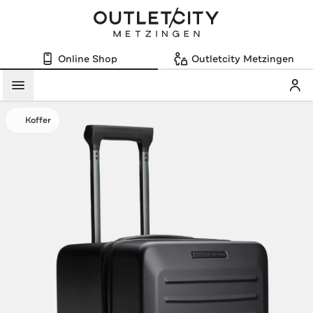
Online Shop
Outletcity Metzingen
Mein
Menü
Koffer