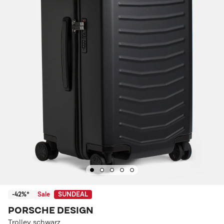
-42%*
Sale
SUNDEAL
PORSCHE DESIGN
Trolley schwarz