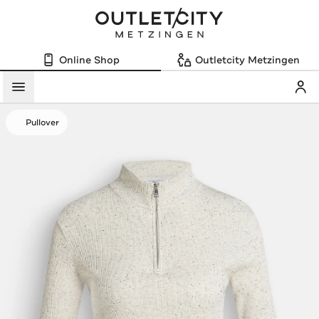
Online Shop
Outletcity Metzingen
Mein
Menü
Pullover