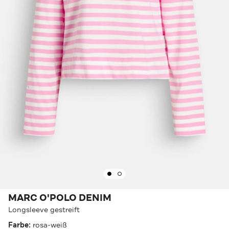
MARC O'POLO DENIM
Longsleeve gestreift
Farbe:
rosa-weiß