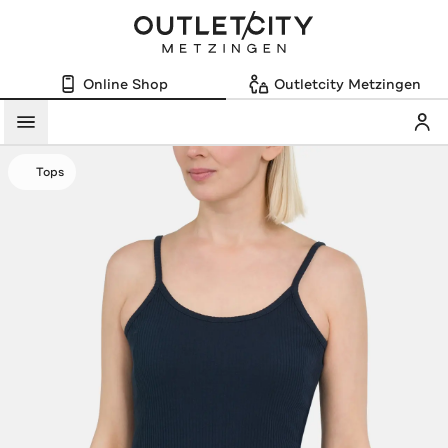
Online Shop
Outletcity Metzingen
Mein
Menü
Tops