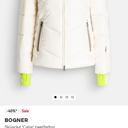
-40%*
Sale
BOGNER
Skijacke 'Calie' zweifarbig