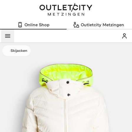
Online Shop
Outletcity Metzingen
Mein
Menü
Skijacken