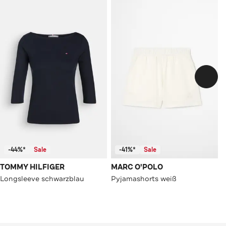
-44%*
Sale
-41%*
Sale
TOMMY HILFIGER
MARC O'POLO
Longsleeve schwarzblau
Pyjamashorts weiß