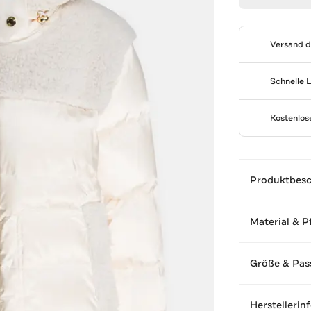
Versand 
Schnelle 
Kostenlo
Produktbes
Material & P
Größe & Pas
Herstellerin