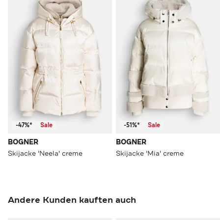
-47%*
Sale
-51%*
Sale
BOGNER
BOGNER
Skijacke 'Neela' creme
Skijacke 'Mia' creme
Andere Kunden kauften auch