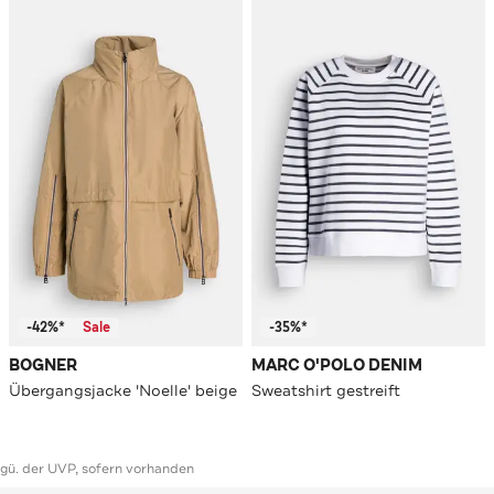
-42%*
Sale
-35%*
BOGNER
MARC O'POLO DENIM
Übergangsjacke 'Noelle' beige
Sweatshirt gestreift
ggü. der UVP, sofern vorhanden