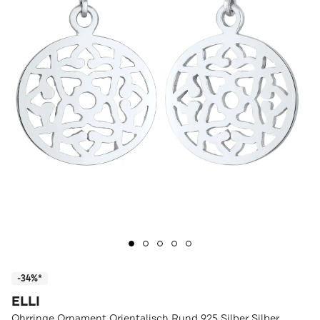
-34%*
ELLI
Ohrringe Ornament Orientalisch Rund 925 Silber Silber