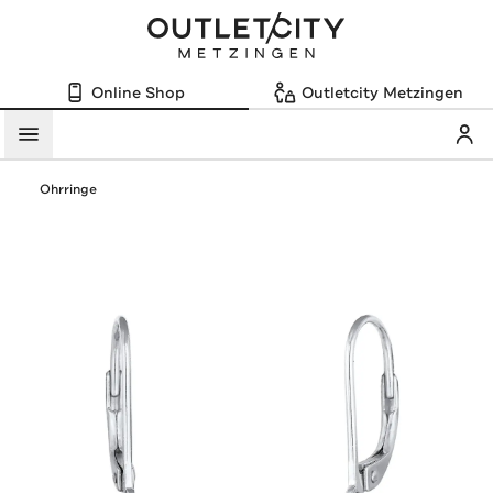
Online Shop
Outletcity Metzingen
Mein
Menü
Ohrringe