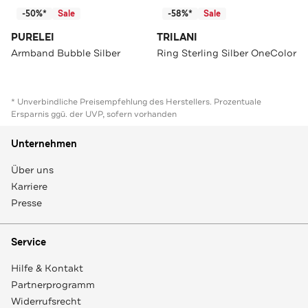
-50%*
Sale
-58%*
Sale
PURELEI
TRILANI
Armband Bubble Silber
Ring Sterling Silber OneColor
* Unverbindliche Preisempfehlung des Herstellers. Prozentuale
Ersparnis ggü. der UVP, sofern vorhanden
Unternehmen
Über uns
Karriere
Presse
Service
Hilfe & Kontakt
Partnerprogramm
Widerrufsrecht