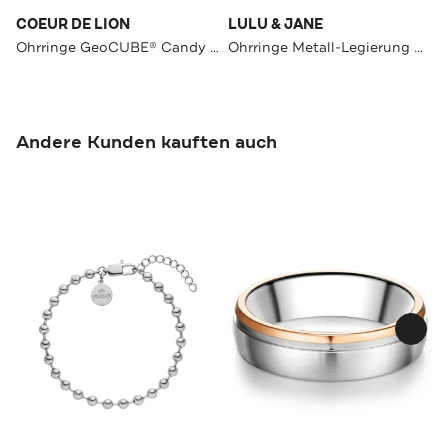
COEUR DE LION
LULU & JANE
Ohrringe GeoCUBE® Candy multicolorspring
Ohrringe Metall-Legierung OneColor
Andere Kunden kauften auch