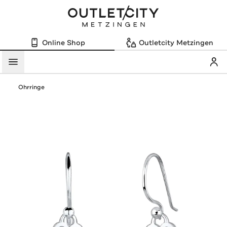
Online Shop
Outletcity Metzingen
Mein
Menü
Ohrringe