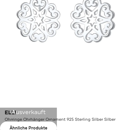
Ausverkauft
ELLI
Ohrringe Ohrhänger Ornament 925 Sterling Silber Silber
Ähnliche Produkte
Farbe:
Silber