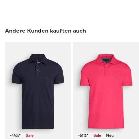
Andere Kunden kauften auch
-44%*
Sale
-51%*
Sale
Neu