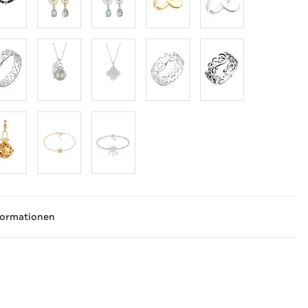
formationen