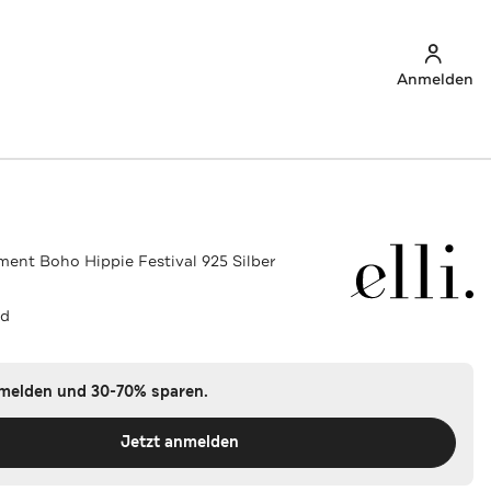
Anmelden
nt Boho Hippie Festival 925 Silber
ld
nmelden und 30-70% sparen.
Jetzt anmelden