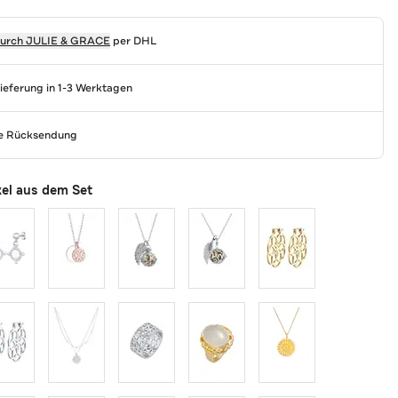
durch
JULIE & GRACE
per DHL
Lieferung in 1-3 Werktagen
se Rücksendung
kel aus dem Set