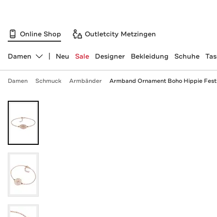
Online Shop
Outletcity Metzingen
Damen
Neu
Sale
Designer
Bekleidung
Schuhe
Ta
Abteilung ändern, ausgewählt:
Damen
Schmuck
Armbänder
Armband Ornament Boho Hippie Festiv