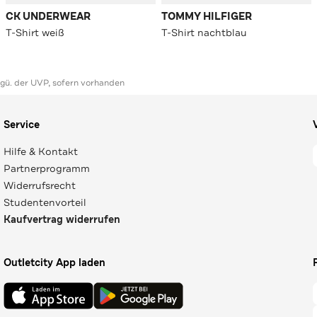
CK UNDERWEAR
TOMMY HILFIGER
T-Shirt weiß
T-Shirt nachtblau
ggü. der UVP, sofern vorhanden
Service
Hilfe & Kontakt
Partnerprogramm
Widerrufsrecht
Studentenvorteil
Kaufvertrag widerrufen
Outletcity App laden