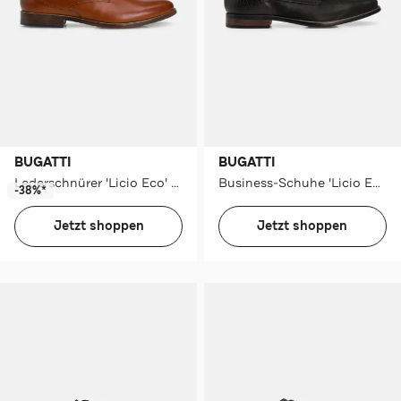
BUGATTI
BUGATTI
Lederschnürer 'Licio Eco' cognac
Business-Schuhe 'Licio Eco' schwarz
-38%*
Jetzt shoppen
Jetzt shoppen