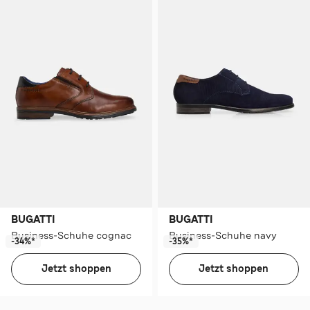
BUGATTI
BUGATTI
Business-Schuhe cognac
Business-Schuhe navy
-34%*
-35%*
Jetzt shoppen
Jetzt shoppen