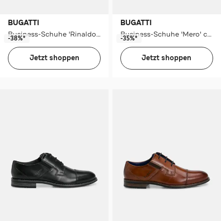
BUGATTI
BUGATTI
Business-Schuhe 'Rinaldo' schwarz
Business-Schuhe 'Mero' cognac
-38%*
-35%*
Jetzt shoppen
Jetzt shoppen