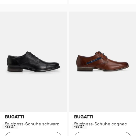
BUGATTI
BUGATTI
Business-Schuhe schwarz
Business-Schuhe cognac
-33%*
-37%*