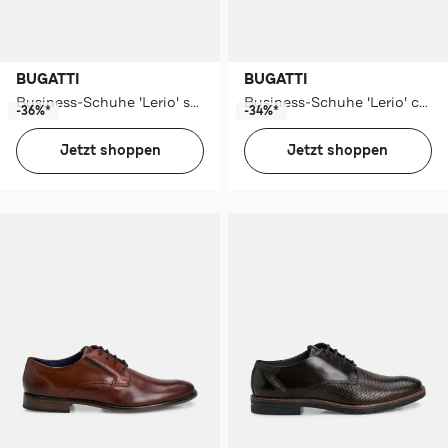
BUGATTI
BUGATTI
Business-Schuhe 'Lerio' schwarz
Business-Schuhe 'Lerio' cognac
-36%*
-34%*
Jetzt shoppen
Jetzt shoppen