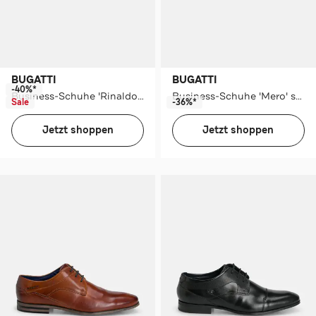
BUGATTI
BUGATTI
-40%*
Business-Schuhe 'Rinaldo' cognac
Business-Schuhe 'Mero' schwarzrot
Sale
-36%*
Jetzt shoppen
Jetzt shoppen