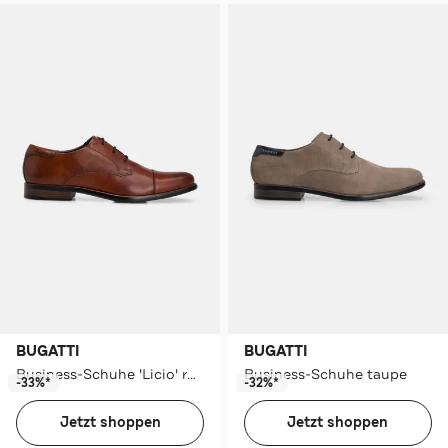
BUGATTI
BUGATTI
Business-Schuhe 'Licio' rotbraun
Business-Schuhe taupe
-33%*
-32%*
Jetzt shoppen
Jetzt shoppen