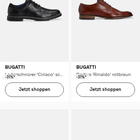
BUGATTI
BUGATTI
Lederschnürer 'Ciriaco' schwarz
Derbys 'Rinaldo' rotbraun
-31%*
-31%*
Jetzt shoppen
Jetzt shoppen