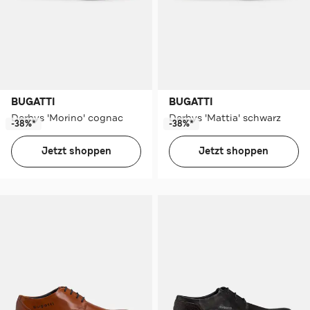
BUGATTI
BUGATTI
Derbys 'Morino' cognac
Derbys 'Mattia' schwarz
-38%*
-38%*
Jetzt shoppen
Jetzt shoppen