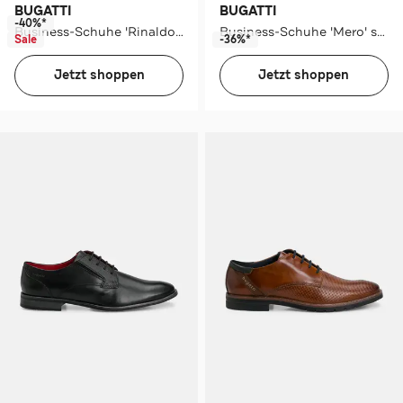
BUGATTI
BUGATTI
-40%*
Business-Schuhe 'Rinaldo' schwarzblau
Business-Schuhe 'Mero' schwarz
Sale
-36%*
Jetzt shoppen
Jetzt shoppen