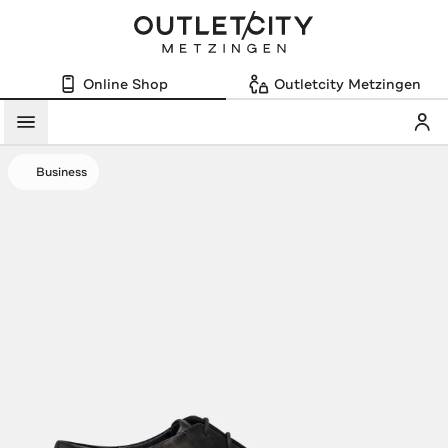
Online Shop
Outletcity Metzingen
Mein
Menü
Business