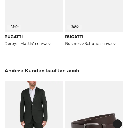
-37%*
-34%*
BUGATTI
BUGATTI
Derbys 'Mattia' schwarz
Business-Schuhe schwarz
Andere Kunden kauften auch