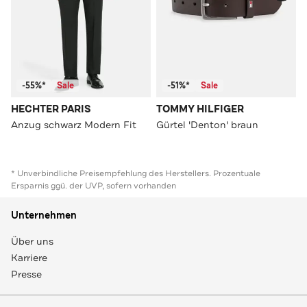
-55%*
Sale
-51%*
Sale
HECHTER PARIS
TOMMY HILFIGER
Anzug schwarz Modern Fit
Gürtel 'Denton' braun
* Unverbindliche Preisempfehlung des Herstellers. Prozentuale
Ersparnis ggü. der UVP, sofern vorhanden
Unternehmen
Über uns
Karriere
Presse