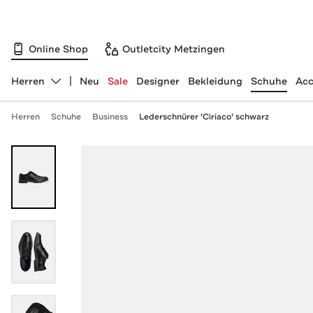
Online Shop
Outletcity Metzingen
Herren
Neu
Sale
Designer
Bekleidung
Schuhe
Acc
Abteilung ändern, ausgewählt:
Herren
Schuhe
Business
Lederschnürer 'Ciriaco' schwarz