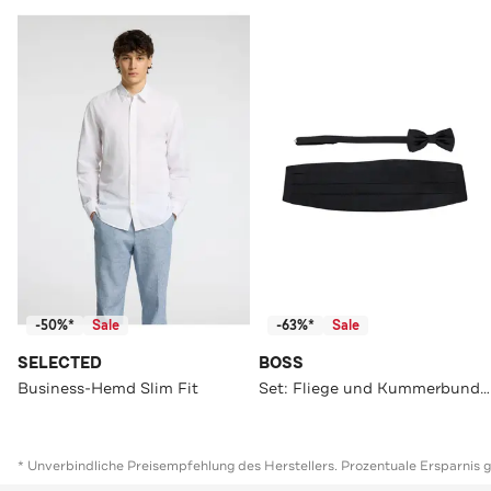
-50%*
Sale
-63%*
Sale
SELECTED
BOSS
Business-Hemd Slim Fit
Set: Fliege und Kummerbund schwarz
* Unverbindliche Preisempfehlung des Herstellers. Prozentuale Ersparnis 