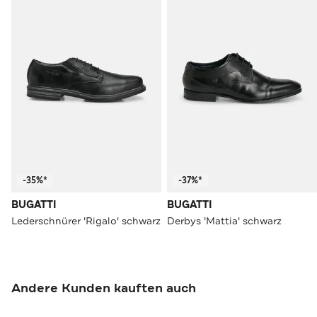
-35%*
-37%*
BUGATTI
BUGATTI
Lederschnürer 'Rigalo' schwarz
Derbys 'Mattia' schwarz
Andere Kunden kauften auch