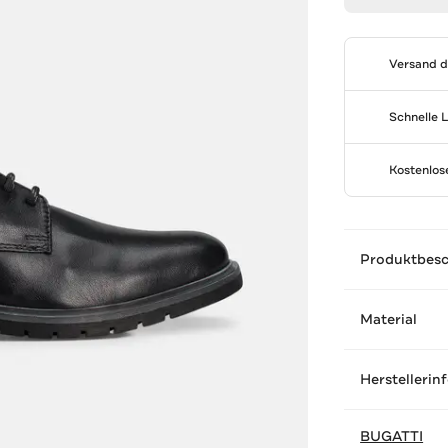
Versand 
Schnelle 
Kostenlo
Produktbes
Material
Herstellerin
BUGATTI