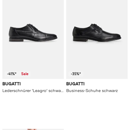
-41%*
Sale
-35%*
BUGATTI
BUGATTI
Lederschnürer 'Leagro' schwarz
Business-Schuhe schwarz