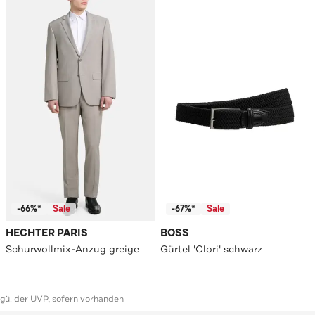
-66%*
Sale
-67%*
Sale
HECHTER PARIS
BOSS
Schurwollmix-Anzug greige
Gürtel 'Clori' schwarz
ggü. der UVP, sofern vorhanden