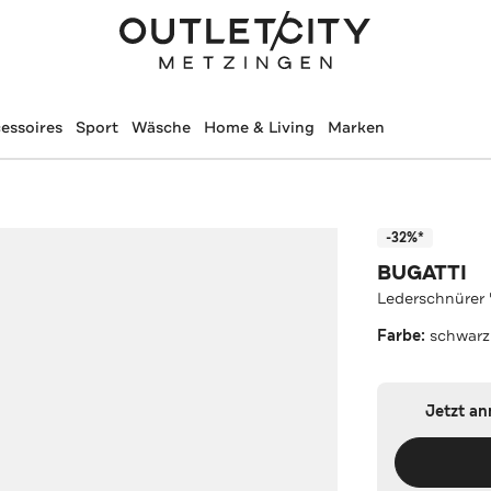
essoires
Sport
Wäsche
Home & Living
Marken
-32%*
BUGATTI
Lederschnürer 
Farbe:
schwarz
Jetzt a