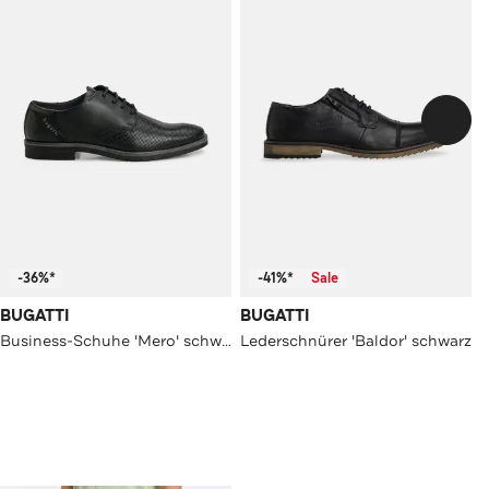
-36%*
-41%*
Sale
BUGATTI
BUGATTI
Business-Schuhe 'Mero' schwarz
Lederschnürer 'Baldor' schwarz