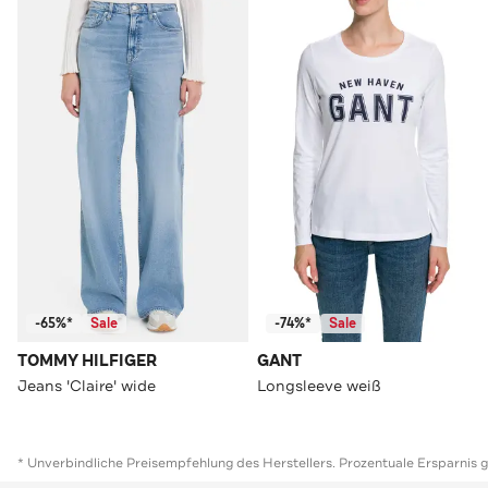
-65%*
Sale
-74%*
Sale
TOMMY HILFIGER
GANT
Jeans 'Claire' wide
Longsleeve weiß
* Unverbindliche Preisempfehlung des Herstellers. Prozentuale Ersparnis 