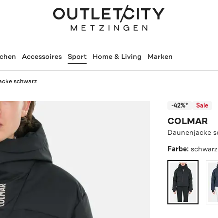
schen
Accessoires
Sport
Home & Living
Marken
acke schwarz
-42%*
Sale
COLMAR
Daunenjacke s
Farbe:
schwarz