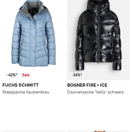
-42%*
Sale
-36%*
FUCHS SCHMITT
BOGNER FIRE + ICE
Steppjacke taubenblau
Daunenjacke 'Vally' schwarz