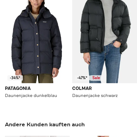
-34%*
-47%*
Sale
PATAGONIA
COLMAR
Daunenjacke dunkelblau
Daunenjacke schwarz
Andere Kunden kauften auch