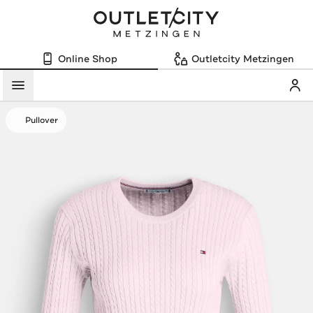
Online Shop
Outletcity Metzingen
Mein
Menü
Pullover