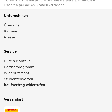
* Unverbindliche Preisempfehlung des Herstellers. Prozentuale
Ersparnis ggü. der UVP, sofern vorhanden
Unternehmen
Über uns
Karriere
Presse
Service
Hilfe & Kontakt
Partnerprogramm
Widerrufsrecht
Studentenvorteil
Kaufvertrag widerrufen
Versandart