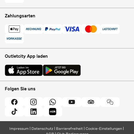
Zahlungsarten
Outletcity App laden
Folgen Sie uns
Impressum
Datenschutz
Barrierefreiheit
Cookie-Einstellungen
AGB
Club Bedingungen