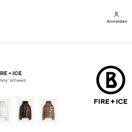
Anmelden
RE + ICE
ally' schwarz