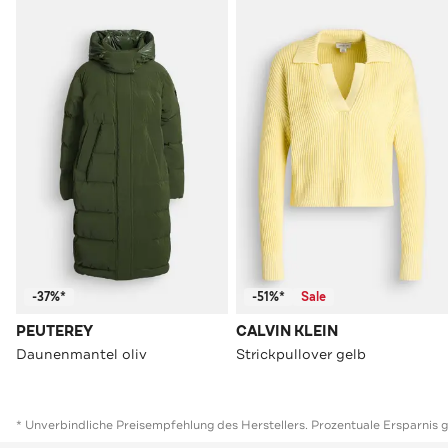
-37%*
-51%*
Sale
PEUTEREY
CALVIN KLEIN
Daunenmantel oliv
Strickpullover gelb
* Unverbindliche Preisempfehlung des Herstellers. Prozentuale Ersparnis 