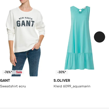
-76%*
Sale
-30%*
GANT
S.OLIVER
Sweatshirt ecru
Kleid 6099_aquamarin