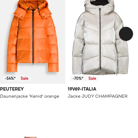
-54%*
Sale
-70%*
Sale
PEUTEREY
19V69-ITALIA
Daunenjacke 'Kenid' orange
Jacke JUDY CHAMPAGNER