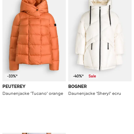
-33%*
-40%*
Sale
PEUTEREY
BOGNER
Daunenjacke 'Tucano' orange
Daunenjacke 'Sheryl' ecru