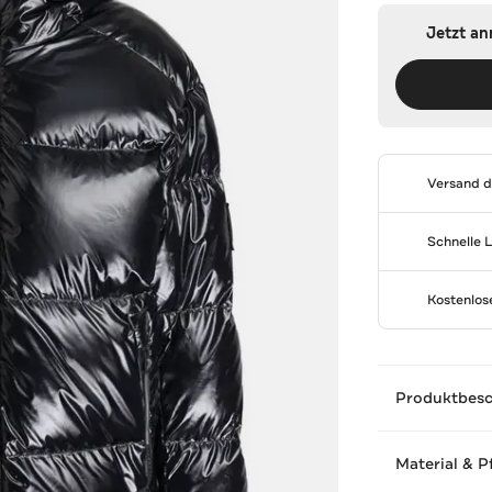
Jetzt a
Versand 
Schnelle 
Kostenlo
Produktbes
Material & P