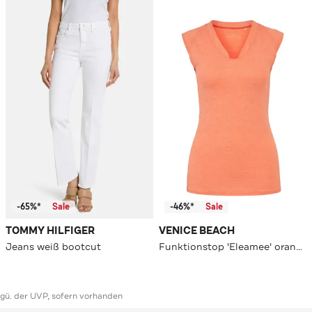
-65%*
Sale
-46%*
Sale
TOMMY HILFIGER
VENICE BEACH
Jeans weiß bootcut
Funktionstop 'Eleamee' orange
ggü. der UVP, sofern vorhanden