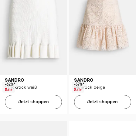
SANDRO
SANDRO
-62%*
-57%*
Strickrock weiß
Minirock beige
Sale
Sale
Jetzt shoppen
Jetzt shoppen