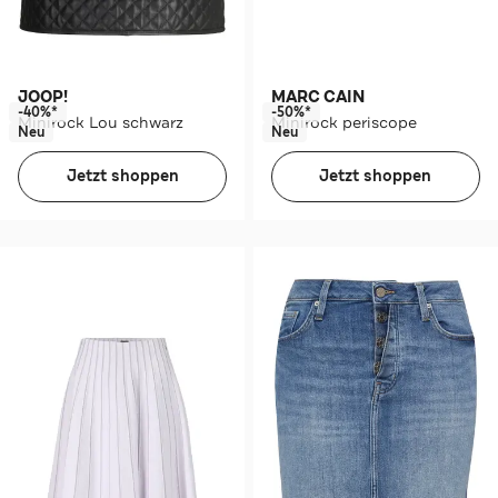
JOOP!
MARC CAIN
-40%*
-50%*
Minirock Lou schwarz
Minirock periscope
Neu
Neu
Jetzt shoppen
Jetzt shoppen