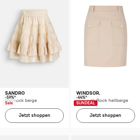
SANDRO
WINDSOR.
-59%*
-64%*
Minirock beige
Minirock Rock hellbeige
Sale
SUNDEAL
Jetzt shoppen
Jetzt shoppen