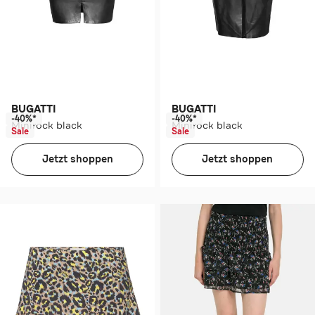
BUGATTI
BUGATTI
-40%*
-40%*
Minirock black
Minirock black
Sale
Sale
Jetzt shoppen
Jetzt shoppen