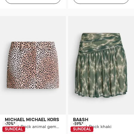
MICHAEL MICHAEL KORS
BA&SH
-70%*
-59%*
Casual-Rock animal gemustert
Casual-Rock khaki
SUNDEAL
SUNDEAL