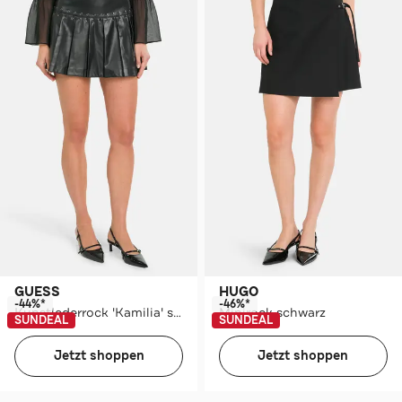
GUESS
HUGO
-44%*
-46%*
Kunstlederrock 'Kamilia' schwarz
Minirock schwarz
SUNDEAL
SUNDEAL
Jetzt shoppen
Jetzt shoppen