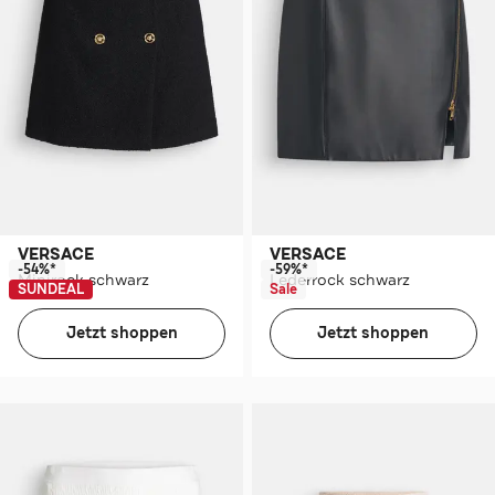
VERSACE
VERSACE
-54%*
-59%*
Minirock schwarz
Lederrock schwarz
SUNDEAL
Sale
Jetzt shoppen
Jetzt shoppen