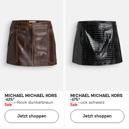
MICHAEL MICHAEL KORS
MICHAEL MICHAEL KORS
-62%*
-67%*
Leder-Rock dunkelbraun
Minirock schwarz
Sale
Sale
Jetzt shoppen
Jetzt shoppen