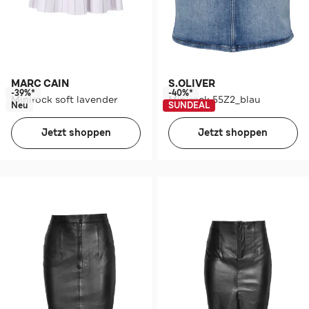
MARC CAIN
S.OLIVER
-39%*
-40%*
Minirock soft lavender
Minirock 55Z2_blau
Neu
SUNDEAL
Jetzt shoppen
Jetzt shoppen