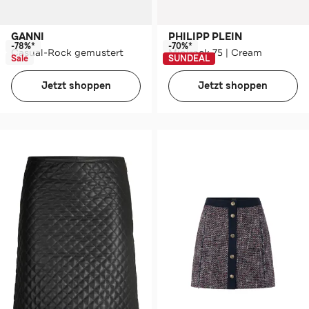
GANNI
PHILIPP PLEIN
-78%*
-70%*
Casual-Rock gemustert
Minirock 75 | Cream
Sale
SUNDEAL
Jetzt shoppen
Jetzt shoppen