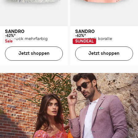
SANDRO
SANDRO
-62%*
-62%*
Minirock mehrfarbig
Strickrock koralle
Sale
SUNDEAL
Jetzt shoppen
Jetzt shoppen