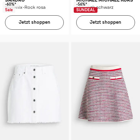
SANDRO
MICHAEL MICHAEL KORS
-60%*
-56%*
Wollmix-Rock rosa
Minirock schwarz
Sale
SUNDEAL
Jetzt shoppen
Jetzt shoppen