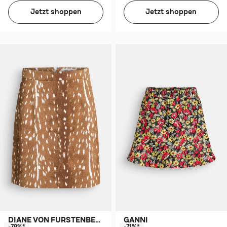
Jetzt shoppen
Jetzt shoppen
DIANE VON FURSTENBERG
GANNI
-79%*
-71%*