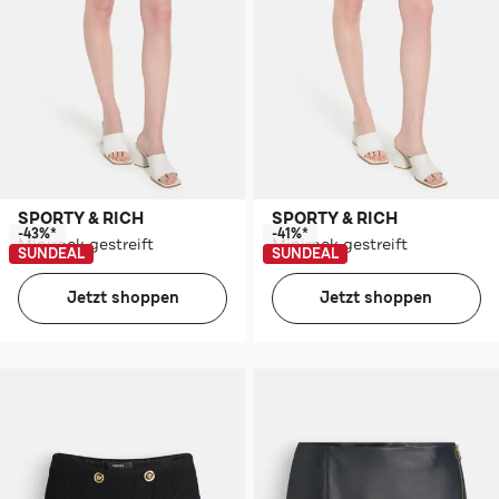
SPORTY & RICH
SPORTY & RICH
-43%*
-41%*
Minirock gestreift
Minirock gestreift
SUNDEAL
SUNDEAL
Jetzt shoppen
Jetzt shoppen