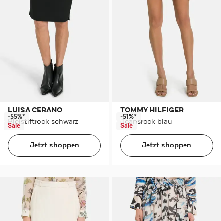
LUISA CERANO
TOMMY HILFIGER
-55%*
-51%*
Bleistiftrock schwarz
Jeansrock blau
Sale
Sale
Jetzt shoppen
Jetzt shoppen