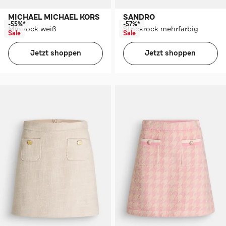
MICHAEL MICHAEL KORS
SANDRO
-55%*
-57%*
Minirock weiß
Strickrock mehrfarbig
Sale
Sale
Jetzt shoppen
Jetzt shoppen