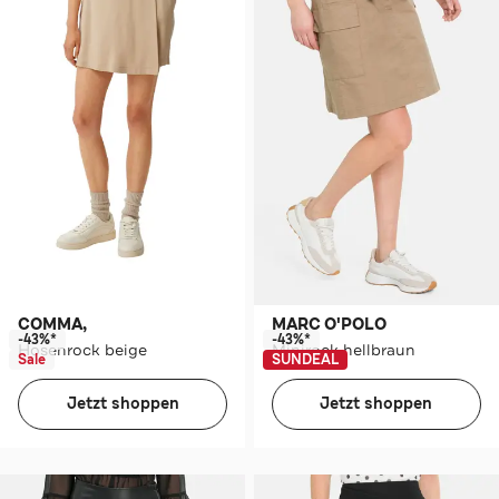
COMMA,
MARC O'POLO
-43%*
-43%*
Hosenrock beige
Minirock hellbraun
Sale
SUNDEAL
Jetzt shoppen
Jetzt shoppen