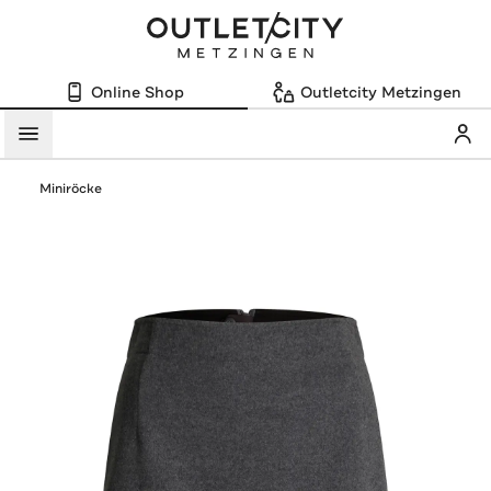
Online Shop
Outletcity Metzingen
Mein
Menü
Miniröcke