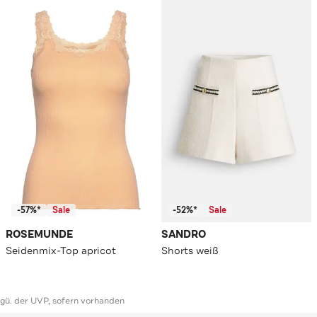
-57%*
Sale
-52%*
Sale
ROSEMUNDE
SANDRO
Seidenmix-Top apricot
Shorts weiß
ggü. der UVP, sofern vorhanden