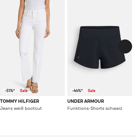
-51%*
Sale
-44%*
Sale
TOMMY HILFIGER
UNDER ARMOUR
Jeans weiß bootcut
Funktions-Shorts schwarz