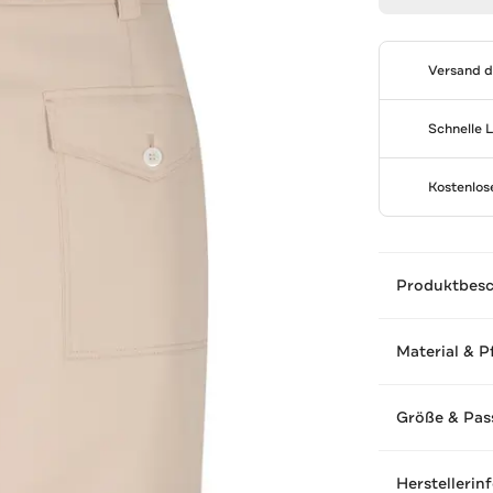
Versand 
Schnelle 
Kostenlo
Produktbes
Material & P
Größe & Pas
Herstellerin