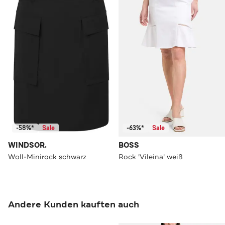
-58%*
Sale
-63%*
Sale
WINDSOR.
BOSS
Woll-Minirock schwarz
Rock 'Vileina' weiß
Andere Kunden kauften auch