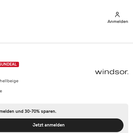
Anmelden
SUNDEAL
hellbeige
ge
nmelden und 30-70% sparen.
Jetzt anmelden