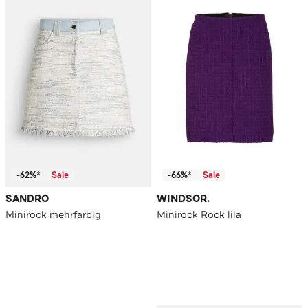
-62%*
Sale
-66%*
Sale
SANDRO
WINDSOR.
Minirock mehrfarbig
Minirock Rock lila