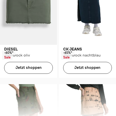
DIESEL
CK JEANS
-60%*
-65%*
Jeansrock oliv
Jeansrock nachtblau
Sale
Sale
Jetzt shoppen
Jetzt shoppen