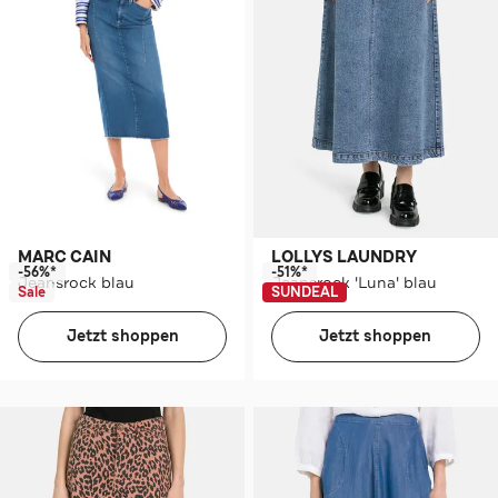
MARC CAIN
LOLLYS LAUNDRY
-56%*
-51%*
Jeansrock blau
Jeansrock 'Luna' blau
Sale
SUNDEAL
Jetzt shoppen
Jetzt shoppen