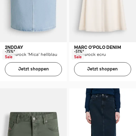
2NDDAY
MARC O'POLO DENIM
-75%*
-51%*
Jeansrock 'Mica' hellblau
Jeansrock ecru
Sale
Sale
Jetzt shoppen
Jetzt shoppen