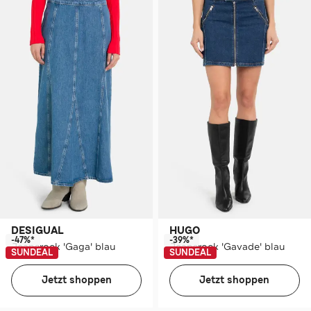
DESIGUAL
HUGO
-47%*
-39%*
Jeansrock 'Gaga' blau
Jeansrock 'Gavade' blau
SUNDEAL
SUNDEAL
Jetzt shoppen
Jetzt shoppen