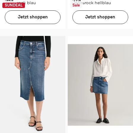
-44%*
-79%*
Jeansrock blau
Jeansrock hellblau
SUNDEAL
Sale
Jetzt shoppen
Jetzt shoppen