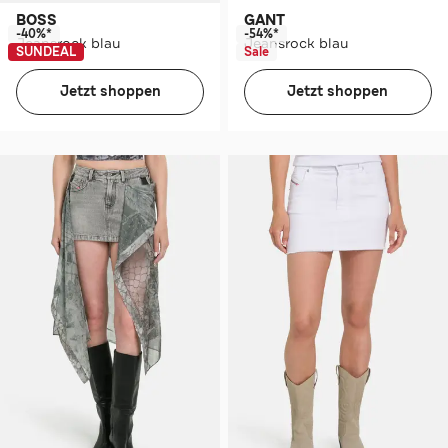
BOSS
GANT
-40%*
-54%*
Jeansrock blau
Jeansrock blau
SUNDEAL
Sale
Jetzt shoppen
Jetzt shoppen