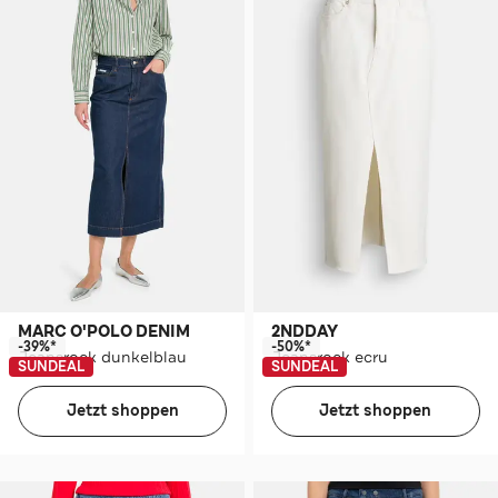
MARC O'POLO DENIM
2NDDAY
-39%*
-50%*
Jeansrock dunkelblau
Jeansrock ecru
SUNDEAL
SUNDEAL
Jetzt shoppen
Jetzt shoppen