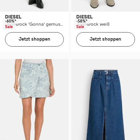
DIESEL
DIESEL
-60%*
-58%*
Jeansrock 'Gonna' gemustert
Jeansrock weiß
Sale
Sale
Jetzt shoppen
Jetzt shoppen