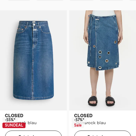
CLOSED
CLOSED
-55%*
-57%*
Jeansrock blau
Jeansrock blau
SUNDEAL
Sale