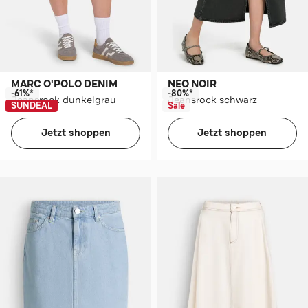
MARC O'POLO DENIM
NEO NOIR
-61%*
-80%*
Jeansrock dunkelgrau
Jeansrock schwarz
SUNDEAL
Sale
Jetzt shoppen
Jetzt shoppen