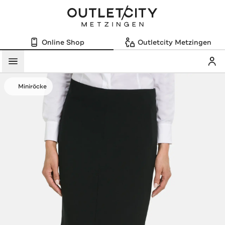
Online Shop
Outletcity Metzingen
Mein
Menü
Miniröcke