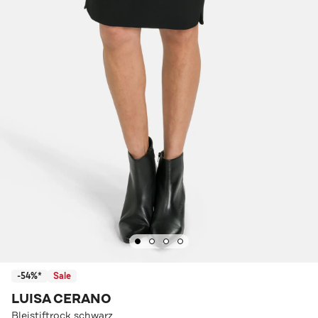
-54%*
Sale
LUISA CERANO
Bleistiftrock schwarz