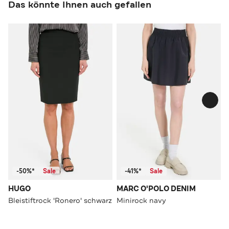
Das könnte Ihnen auch gefallen
-50%*
Sale
-41%*
Sale
HUGO
MARC O'POLO DENIM
Bleistiftrock 'Ronero' schwarz
Minirock navy