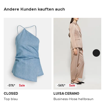
Andere Kunden kauften auch
-51%*
Sale
-56%*
Sale
CLOSED
LUISA CERANO
Top blau
Business-Hose hellbraun