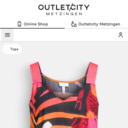
Online Shop
Outletcity Metzingen
Mein
Menü
Tops