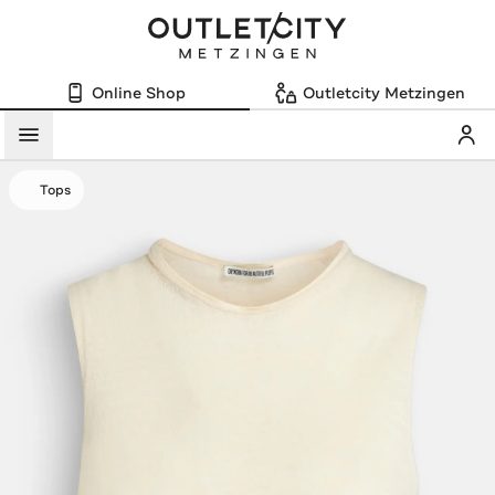
Online Shop
Outletcity Metzingen
Mein
Menü
Tops