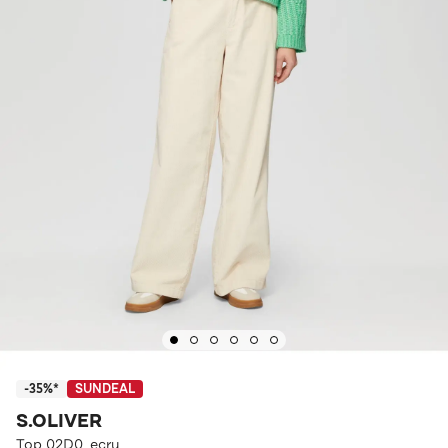
-35%*
SUNDEAL
S.OLIVER
Top 02D0_ecru