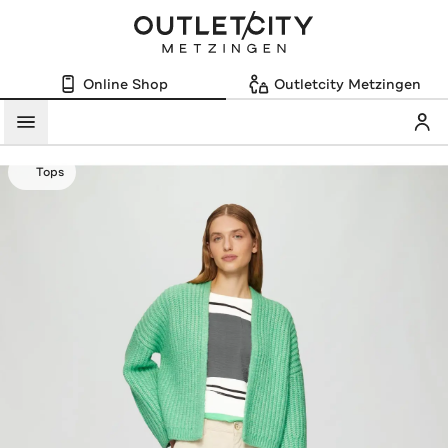
Online Shop
Outletcity Metzingen
Mein
Menü
Tops