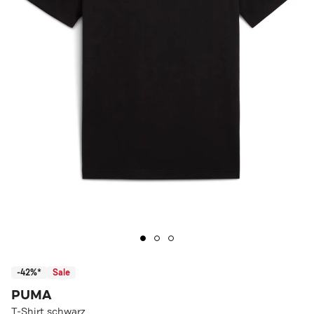
-42%*
Sale
PUMA
T-Shirt schwarz