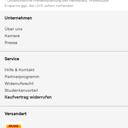
* Unverbindliche Preisempfehlung des Herstellers. Prozentuale
Ersparnis ggü. der UVP, sofern vorhanden
Unternehmen
Über uns
Karriere
Presse
Service
Hilfe & Kontakt
Partnerprogramm
Widerrufsrecht
Studentenvorteil
Kaufvertrag widerrufen
Versandart