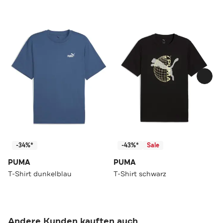
-34%*
-43%*
Sale
PUMA
PUMA
T-Shirt dunkelblau
T-Shirt schwarz
Andere Kunden kauften auch