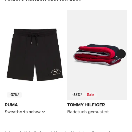
-37%*
-65%*
Sale
PUMA
TOMMY HILFIGER
Sweathorts schwarz
Badetuch gemustert