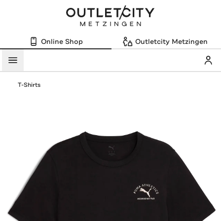
Online Shop
Outletcity Metzingen
Mein
Menü
T-Shirts