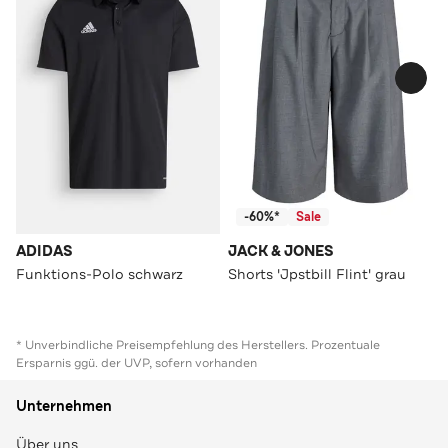
-60%*
Sale
ADIDAS
JACK & JONES
Funktions-Polo schwarz
Shorts 'Jpstbill Flint' grau
* Unverbindliche Preisempfehlung des Herstellers. Prozentuale
Ersparnis ggü. der UVP, sofern vorhanden
Unternehmen
Über uns