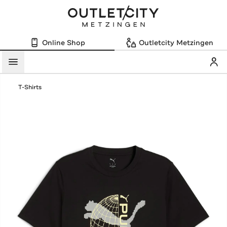
Online Shop
Outletcity Metzingen
Mein
Menü
T-Shirts