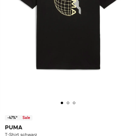
-47%*
Sale
PUMA
T-Shirt schwarz