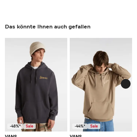
Das könnte Ihnen auch gefallen
-48%*
Sale
-44%*
Sale
VANS
VANS