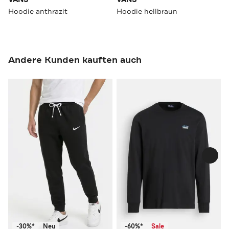
Hoodie anthrazit
Hoodie hellbraun
Andere Kunden kauften auch
-30%*
Neu
-60%*
Sale