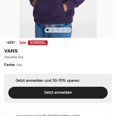
-42%*
Sale
SUNDEAL
VANS
Hoodie lila
Farbe:
lila
Jetzt anmelden und 30-70% sparen.
Jetzt anmelden
Versand durch
OUTLETCITY.COM
per DHL