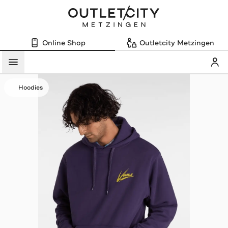
Online Shop
Outletcity Metzingen
Mein
Menü
Hoodies