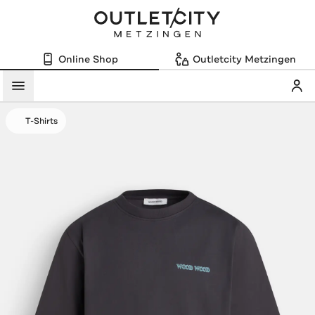
Online Shop
Outletcity Metzingen
Mein
Menü
T-Shirts