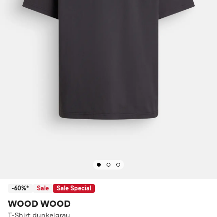
-60%*
Sale
Sale Special
WOOD WOOD
T-Shirt dunkelgrau