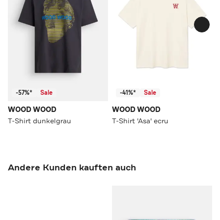
-57%*
Sale
-41%*
Sale
WOOD WOOD
WOOD WOOD
T-Shirt dunkelgrau
T-Shirt 'Asa' ecru
Andere Kunden kauften auch