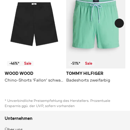
-46%*
Sale
-51%*
Sale
WOOD WOOD
TOMMY HILFIGER
Chino-Shorts 'Fallon' schwarz
Badeshorts zweifarbig
* Unverbindliche Preisempfehlung des Herstellers. Prozentuale
Ersparnis ggü. der UVP, sofern vorhanden
Unternehmen
Über uns