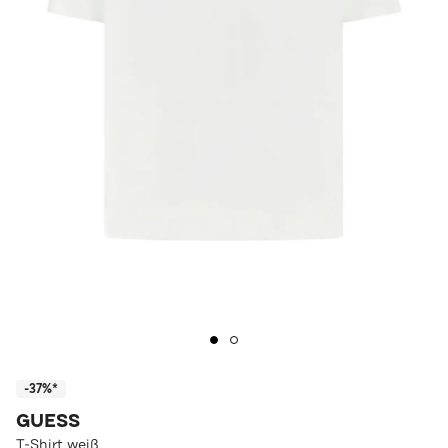
-37%*
GUESS
T-Shirt weiß