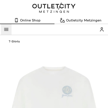
Online Shop
Outletcity Metzingen
Mein
Menü
T-Shirts