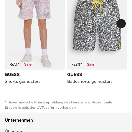
-57%*
Sale
-52%*
Sale
GUESS
GUESS
Shorts gemustert
Badeshorts gemustert
* Unverbindliche Preisempfehlung des Herstellers. Prozentuale
Ersparnis ggü. der UVP, sofern vorhanden
Unternehmen
Über uns