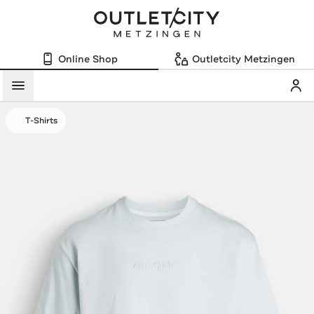
Online Shop
Outletcity Metzingen
Mein
Menü
T-Shirts