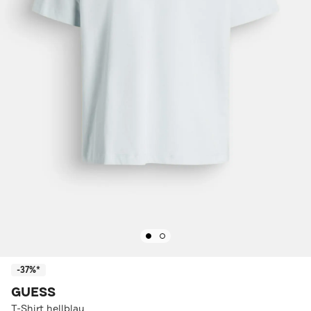
-37%*
GUESS
T-Shirt hellblau