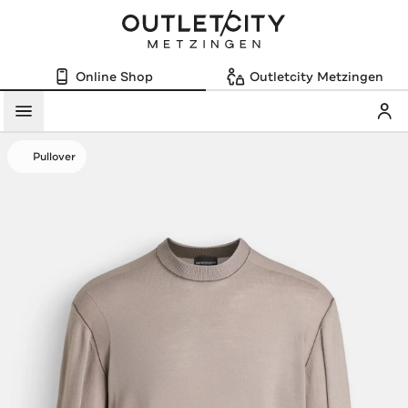
Online Shop
Outletcity Metzingen
Mein
Menü
Pullover