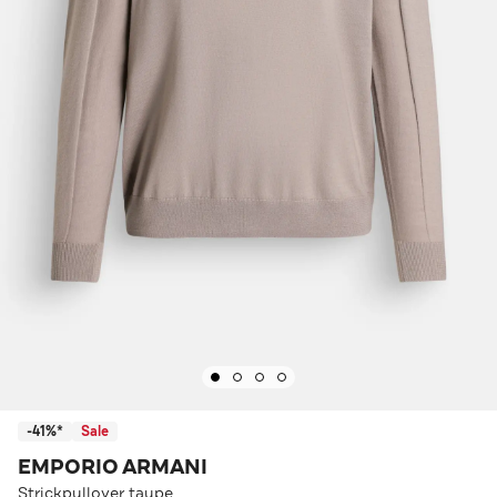
-41%*
Sale
EMPORIO ARMANI
Strickpullover taupe