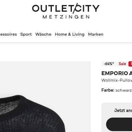
essoires
Sport
Wäsche
Home & Living
Marken
-64%*
Sale
EMPORIO 
Wollmix-Pullov
Farbe:
schwarz
Jetzt a