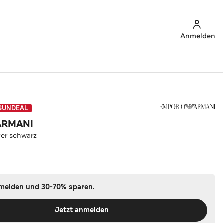
Anmelden
SUNDEAL
ARMANI
er schwarz
nmelden und 30-70% sparen.
Jetzt anmelden