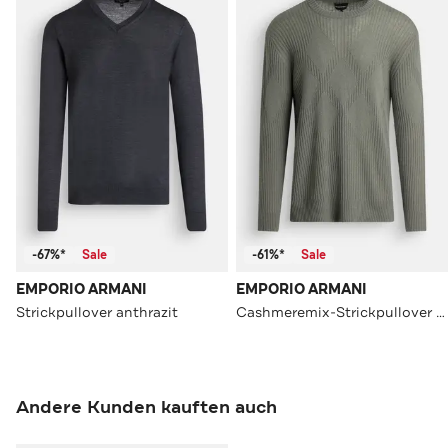
-67%*
Sale
-61%*
Sale
EMPORIO ARMANI
EMPORIO ARMANI
Strickpullover anthrazit
Cashmeremix-Strickpullover graugrün
Andere Kunden kauften auch