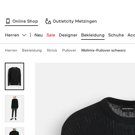
Online Shop
Outletcity Metzingen
Herren
Neu
Sale
Designer
Bekleidung
Schuhe
Acc
Abteilung ändern, ausgewählt:
Herren
Bekleidung
Strick
Pullover
Wollmix-Pullover schwarz