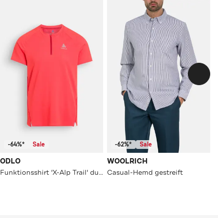
-64%*
Sale
-62%*
Sale
ODLO
WOOLRICH
Funktionsshirt 'X-Alp Trail' dunkelorange
Casual-Hemd gestreift