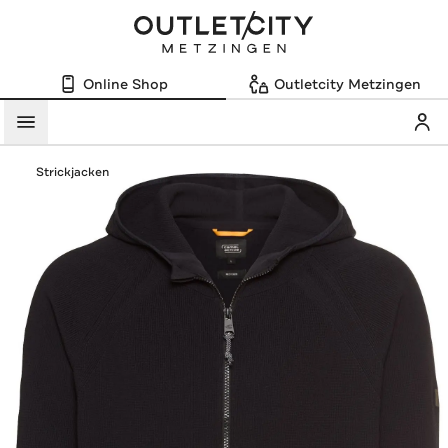
Online Shop
Outletcity Metzingen
Mein
Menü
Strickjacken