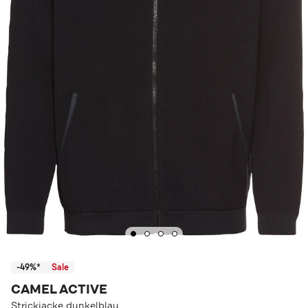
-49%*
Sale
CAMEL ACTIVE
Strickjacke dunkelblau