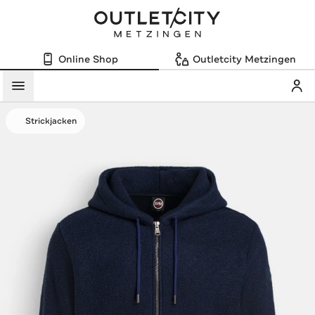
Online Shop
Outletcity Metzingen
Mein
Menü
Strickjacken