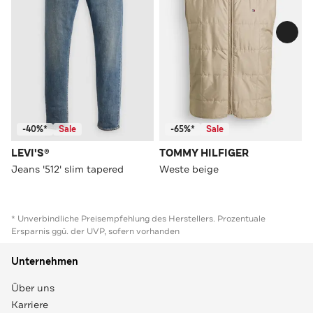
-40%*
Sale
-65%*
Sale
LEVI'S®
TOMMY HILFIGER
Jeans '512' slim tapered
Weste beige
* Unverbindliche Preisempfehlung des Herstellers. Prozentuale
Ersparnis ggü. der UVP, sofern vorhanden
Unternehmen
Über uns
Karriere