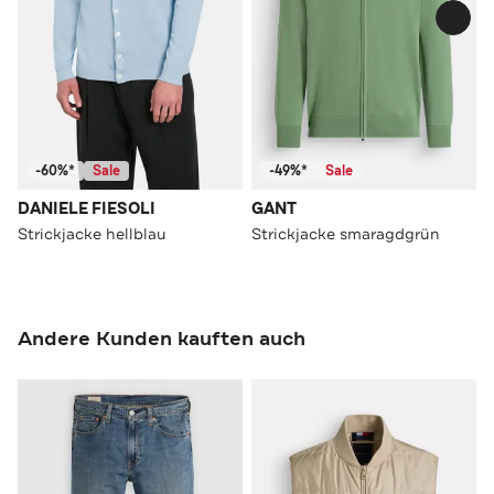
-60%*
Sale
-49%*
Sale
DANIELE FIESOLI
GANT
Strickjacke hellblau
Strickjacke smaragdgrün
Andere Kunden kauften auch