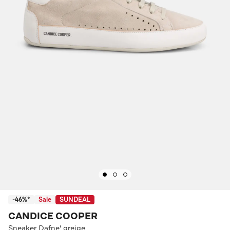
-46%*
Sale
SUNDEAL
CANDICE COOPER
Sneaker Dafne' greige