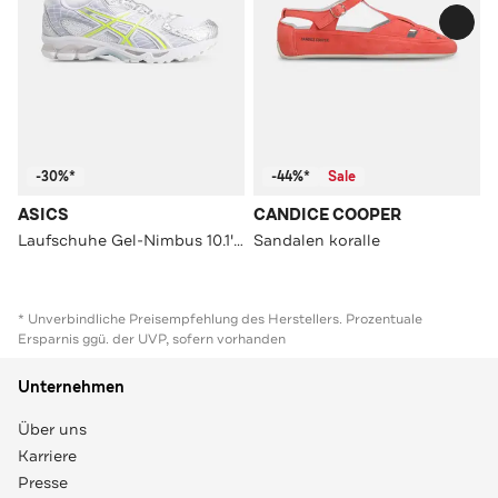
-30%*
-44%*
Sale
ASICS
CANDICE COOPER
Laufschuhe Gel-Nimbus 10.1' zweifarbig
Sandalen koralle
* Unverbindliche Preisempfehlung des Herstellers. Prozentuale
Ersparnis ggü. der UVP, sofern vorhanden
Unternehmen
Über uns
Karriere
Presse