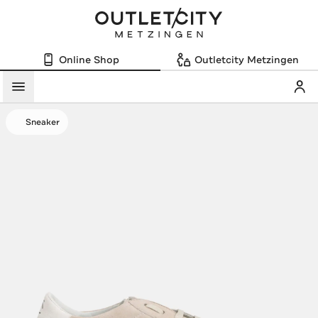
Online Shop
Outletcity Metzingen
Mein
Menü
Sneaker