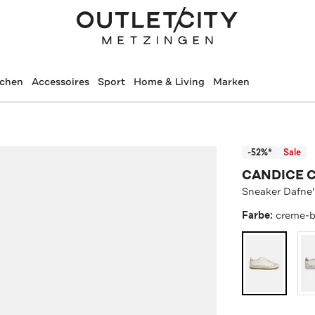
schen
Accessoires
Sport
Home & Living
Marken
-52%*
Sale
CANDICE 
Sneaker Dafne
Farbe:
creme-b