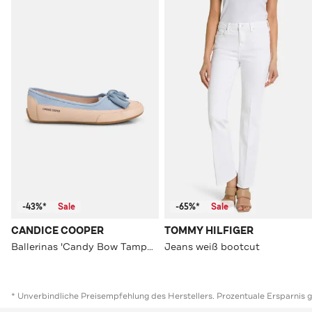
-43%*
Sale
-65%*
Sale
CANDICE COOPER
TOMMY HILFIGER
Ballerinas 'Candy Bow Tamponato' zweifarbig
Jeans weiß bootcut
* Unverbindliche Preisempfehlung des Herstellers. Prozentuale Ersparnis 