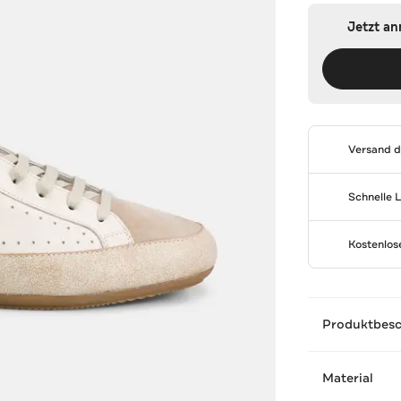
Jetzt a
Versand 
Schnelle 
Kostenlo
Produktbes
Material