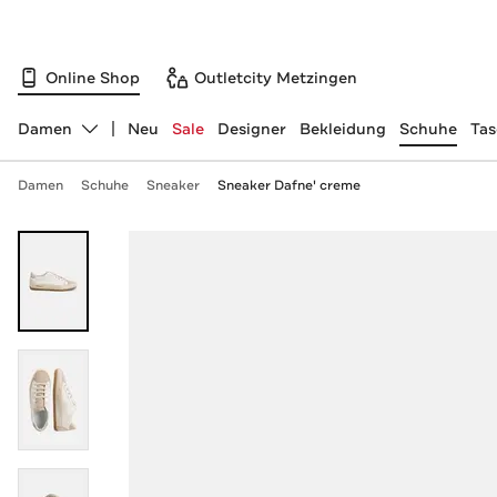
Online Shop
Outletcity Metzingen
Damen
Neu
Sale
Designer
Bekleidung
Schuhe
Ta
Abteilung ändern, ausgewählt:
Damen
Schuhe
Sneaker
Sneaker Dafne' creme