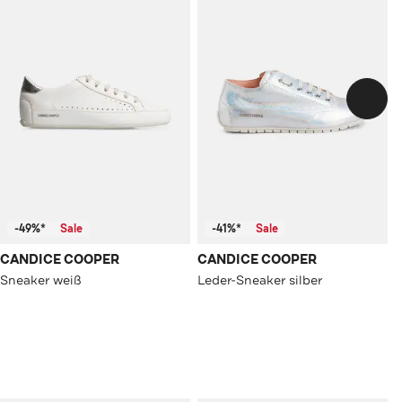
-49%*
Sale
-41%*
Sale
CANDICE COOPER
CANDICE COOPER
Sneaker weiß
Leder-Sneaker silber