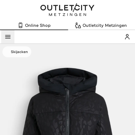
Online Shop
Outletcity Metzingen
Mein
Menü
Skijacken