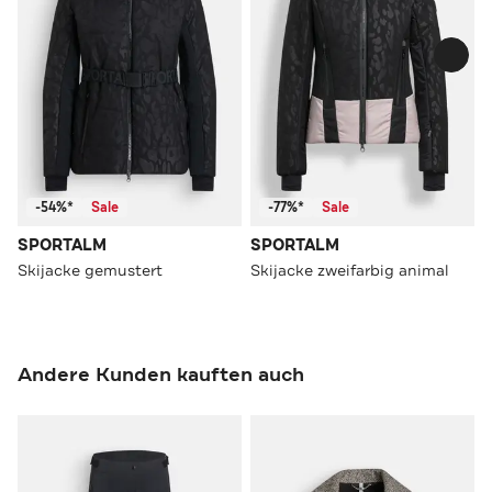
-54%*
Sale
-77%*
Sale
SPORTALM
SPORTALM
Skijacke gemustert
Skijacke zweifarbig animal
Andere Kunden kauften auch