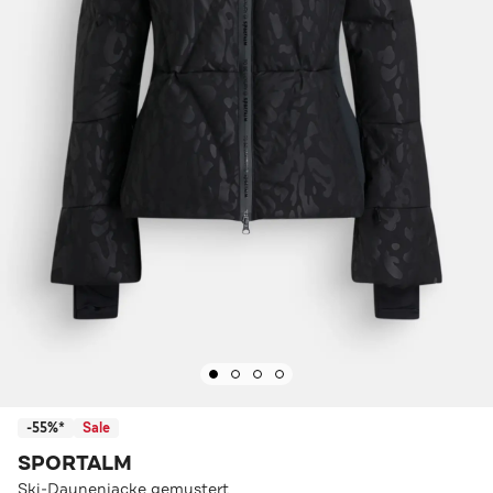
-55%*
Sale
SPORTALM
Ski-Daunenjacke gemustert