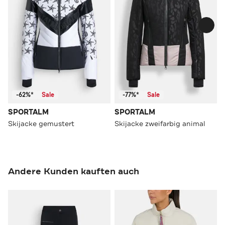
-62%*
Sale
-77%*
Sale
SPORTALM
SPORTALM
Skijacke gemustert
Skijacke zweifarbig animal
Andere Kunden kauften auch