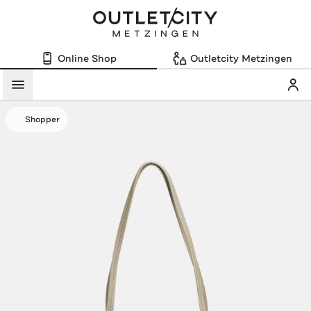
Online Shop
Outletcity Metzingen
Mein
Menü
Shopper