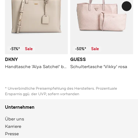
-51%*
Sale
-50%*
Sale
DKNY
GUESS
Handtasche 'Alya Satchel' beige
Schultertasche 'Vikky' rosa
* Unverbindliche Preisempfehlung des Herstellers. Prozentuale
Ersparnis ggü. der UVP, sofern vorhanden
Unternehmen
Über uns
Karriere
Presse