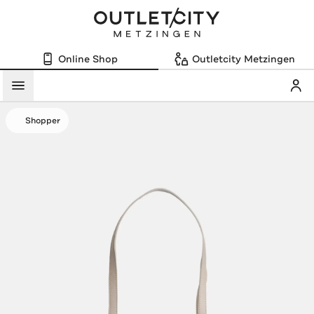
Online Shop
Outletcity Metzingen
Mein
Menü
Shopper