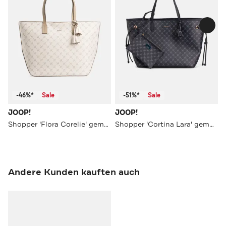
-46%*
Sale
-51%*
Sale
JOOP!
JOOP!
Shopper 'Flora Corelie' gemustert
Shopper 'Cortina Lara' gemustert
Andere Kunden kauften auch