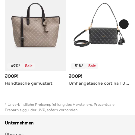
-49%*
Sale
-51%*
Sale
JOOP!
JOOP!
Handtasche gemustert
Umhängetasche cortina 1.0 nil xshf dark navy
* Unverbindliche Preisempfehlung des Herstellers. Prozentuale
Ersparnis ggü. der UVP, sofern vorhanden
Unternehmen
Über uns