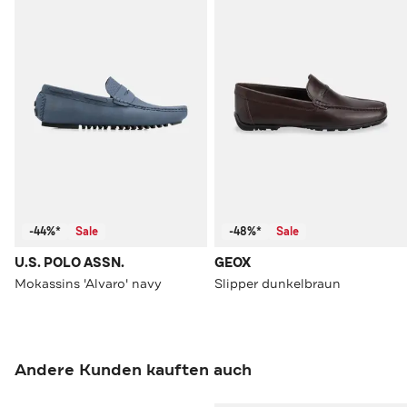
-44%*
Sale
-48%*
Sale
U.S. POLO ASSN.
GEOX
Mokassins 'Alvaro' navy
Slipper dunkelbraun
Andere Kunden kauften auch