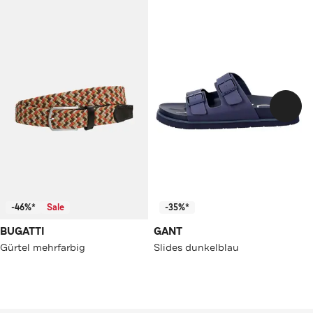
-46%*
Sale
-35%*
BUGATTI
GANT
Gürtel mehrfarbig
Slides dunkelblau