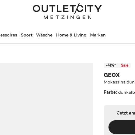
essoires
Sport
Wäsche
Home & Living
Marken
-41%*
Sale
GEOX
Mokassins dun
Farbe:
dunkelb
Jetzt a