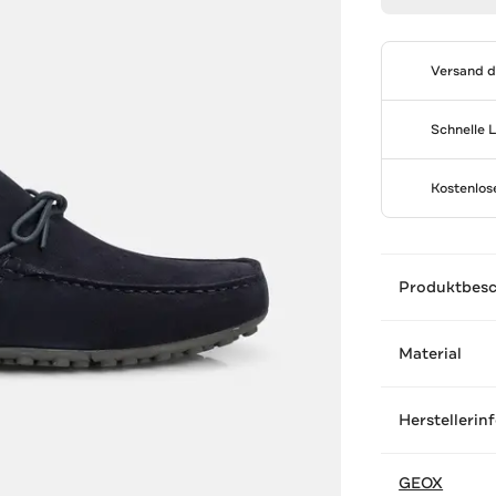
Versand 
Schnelle 
Kostenlo
Produktbes
Material
Herstellerin
GEOX