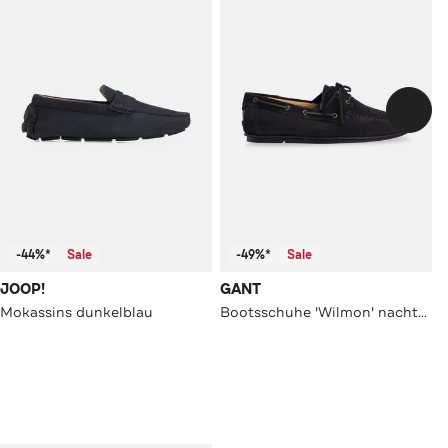
-44%*
Sale
-49%*
Sale
JOOP!
GANT
Mokassins dunkelblau
Bootsschuhe 'Wilmon' nachtblau