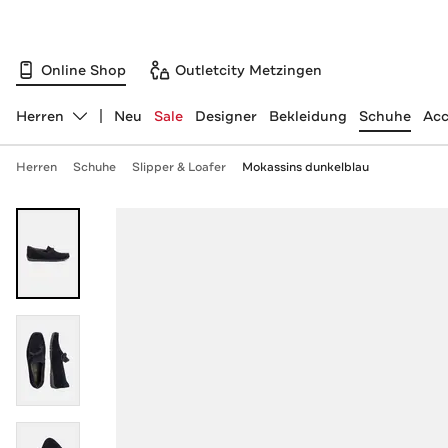
Online Shop
Outletcity Metzingen
Herren
Neu
Sale
Designer
Bekleidung
Schuhe
Acc
Abteilung ändern, ausgewählt:
Herren
Schuhe
Slipper & Loafer
Mokassins dunkelblau