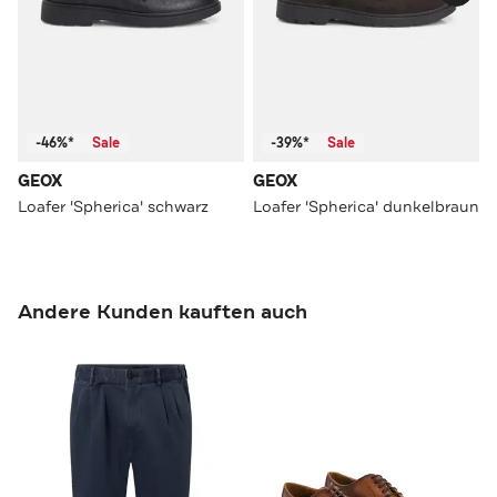
-46%*
Sale
-39%*
Sale
GEOX
GEOX
Loafer 'Spherica' schwarz
Loafer 'Spherica' dunkelbraun
Andere Kunden kauften auch