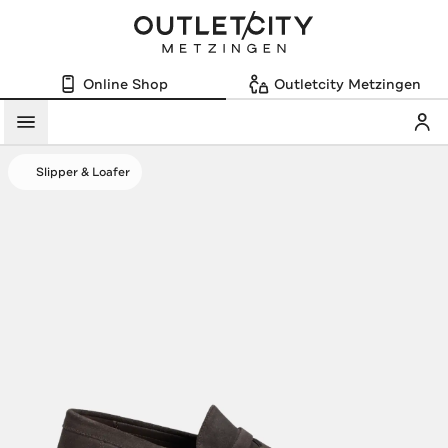
Online Shop
Outletcity Metzingen
Mein
Menü
Slipper & Loafer