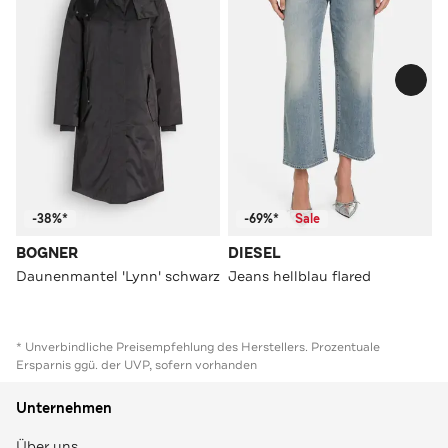
-38%*
-69%*
Sale
BOGNER
DIESEL
Daunenmantel 'Lynn' schwarz
Jeans hellblau flared
* Unverbindliche Preisempfehlung des Herstellers. Prozentuale
Ersparnis ggü. der UVP, sofern vorhanden
Unternehmen
Über uns