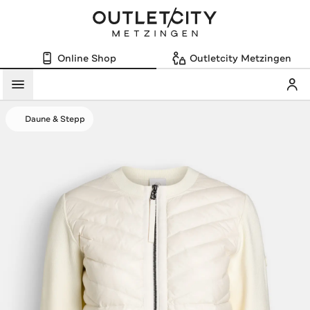
Online Shop
Outletcity Metzingen
Mein
Menü
Daune & Stepp