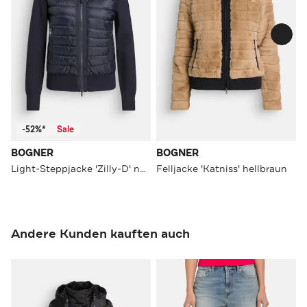
-52%*
Sale
BOGNER
BOGNER
Light-Steppjacke 'Zilly-D' nachtblau
Felljacke 'Katniss' hellbraun
Andere Kunden kauften auch