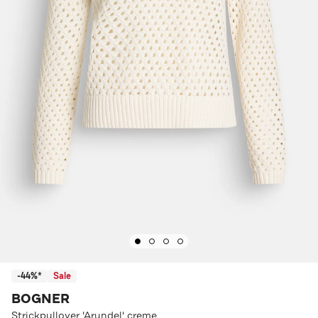
-44%*
Sale
BOGNER
Strickpullover 'Arundel' creme