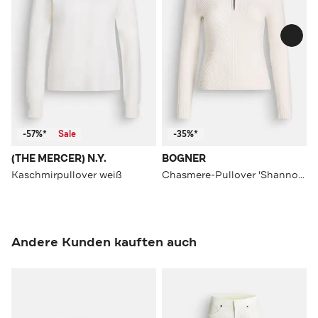
-57%*
Sale
-35%*
(THE MERCER) N.Y.
BOGNER
Kaschmirpullover weiß
Chasmere-Pullover 'Shannon' weiß
Andere Kunden kauften auch