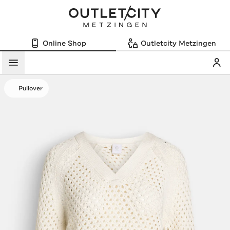
Online Shop
Outletcity Metzingen
Mein
Menü
Pullover