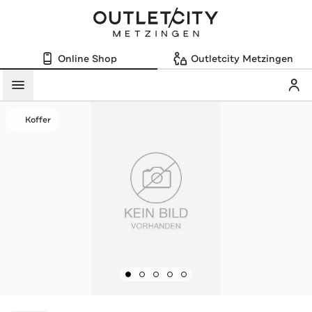
Online Shop
Outletcity Metzingen
Mein
Menü
Koffer