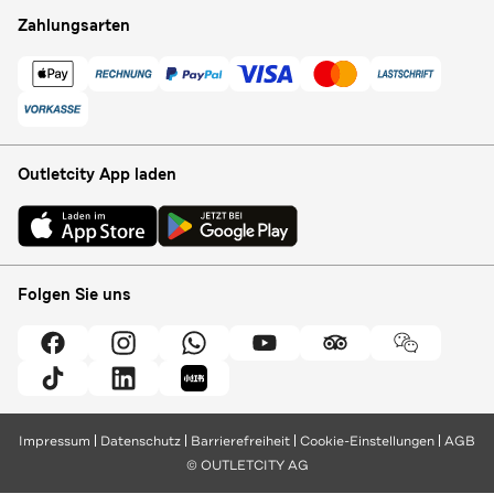
Zahlungsarten
Outletcity App laden
Folgen Sie uns
Impressum
Datenschutz
Barrierefreiheit
Cookie-Einstellungen
AGB
© OUTLETCITY AG