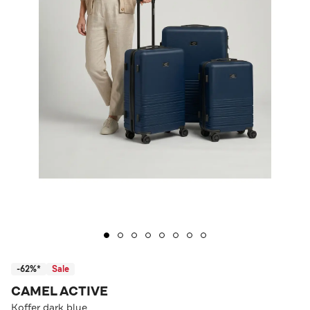
-62%*
Sale
CAMEL ACTIVE
Koffer dark blue