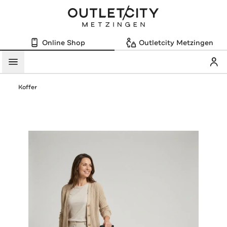
Online Shop
Outletcity Metzingen
Mein
Menü
Koffer