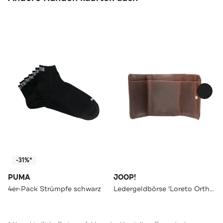
-31%*
PUMA
JOOP!
4er-Pack Strümpfe schwarz
Ledergeldbörse 'Loreto Orthos' braun