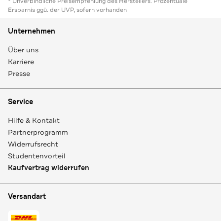
* Unverbindliche Preisempfehlung des Herstellers. Prozentuale
Ersparnis ggü. der UVP, sofern vorhanden
Unternehmen
Über uns
Karriere
Presse
Service
Hilfe & Kontakt
Partnerprogramm
Widerrufsrecht
Studentenvorteil
Kaufvertrag widerrufen
Versandart