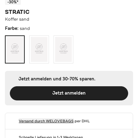
-30%*
STRATIC
Koffer sand
Farbe:
sand
Jetzt anmelden und 30-70% sparen.
Jetzt anmelden
Versand durch
WELOVEBAGS
per DHL
Schnelle Lieferung in 1-3 Werktagen