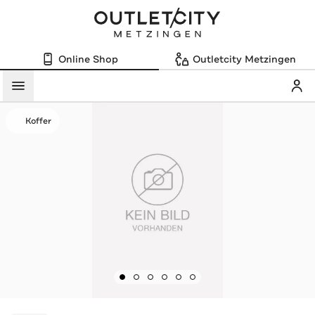
Online Shop
Outletcity Metzingen
Mein
Menü
Koffer