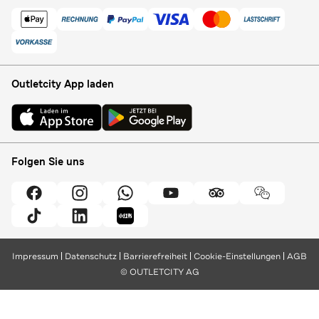
Outletcity App laden
Folgen Sie uns
Impressum
Datenschutz
Barrierefreiheit
Cookie-Einstellungen
AGB
© OUTLETCITY AG